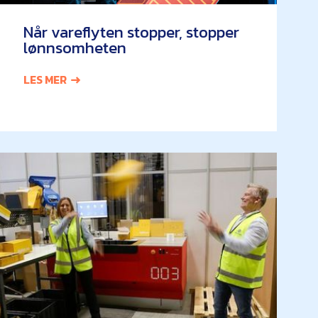
Når vareflyten stopper, stopper
lønnsomheten
LES MER