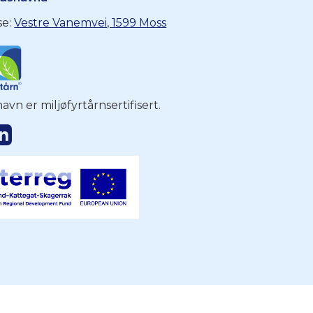
se:
Vestre Vanemvei, 1599 Moss
avn er miljøfyrtårnsertifisert.