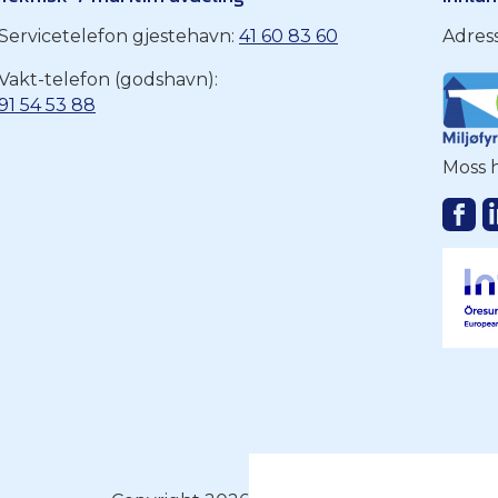
Servicetelefon gjestehavn:
41 60 83 60
Adres
Vakt-telefon (godshavn):
91 54 53 88
Moss h