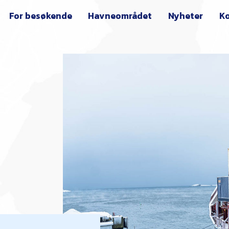
For besøkende
Havneområdet
Nyheter
Ko