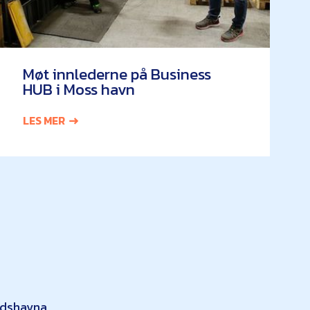
Møt innlederne på Business
HUB i Moss havn
LES MER
ndshavna