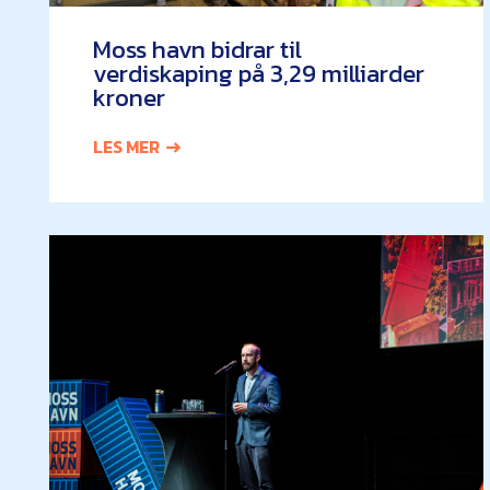
Moss havn bidrar til
verdiskaping på 3,29 milliarder
kroner
LES MER