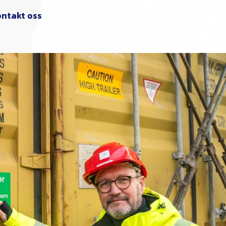
ntakt oss