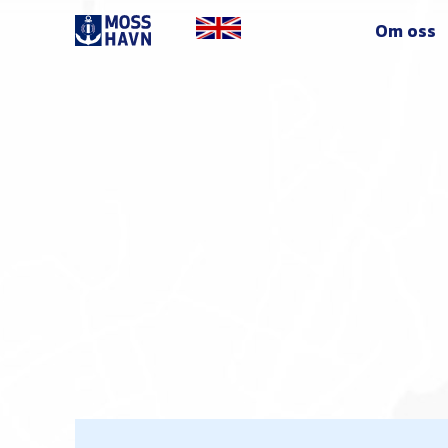
Om oss
Go to English version