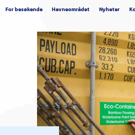
For besøkende
Havneområdet
Nyheter
Ko