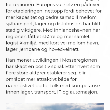
for regionen. Europris var selv en pådriver
for etableringen, nettopp fordi behovet for
mer kapasitet og bedre samspill mellom
sjøtransport, lager og distribusjon har blitt
stadig viktigere. Med innlandshavnen har
regionen fått et større og mer samlet
logistikkmiljø, med kort vei mellom havn,
lager, jernbane og hovedveinett.
Han mener utviklingen i Mosseregionen
har skapt en positiv spiral. Etter hvert som
flere store aktører etablerer seg, blir
området mer attraktivt både for
næringslivet og for folk med kompetanse
innen lager, transport, IT og automasjon.