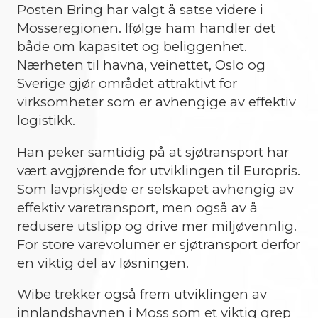
Posten Bring har valgt å satse videre i
Mosseregionen. Ifølge ham handler det
både om kapasitet og beliggenhet.
Nærheten til havna, veinettet, Oslo og
Sverige gjør området attraktivt for
virksomheter som er avhengige av effektiv
logistikk.
Han peker samtidig på at sjøtransport har
vært avgjørende for utviklingen til Europris.
Som lavpriskjede er selskapet avhengig av
effektiv varetransport, men også av å
redusere utslipp og drive mer miljøvennlig.
For store varevolumer er sjøtransport derfor
en viktig del av løsningen.
Wibe trekker også frem utviklingen av
innlandshavnen i Moss som et viktig grep