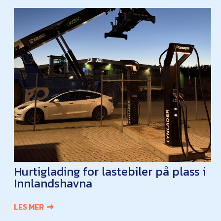
Hurtiglading for lastebiler på plass i
Innlandshavna
LES MER