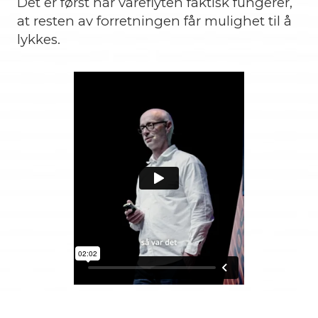
Det er først når vareflyten faktisk fungerer,
at resten av forretningen får mulighet til å
lykkes.