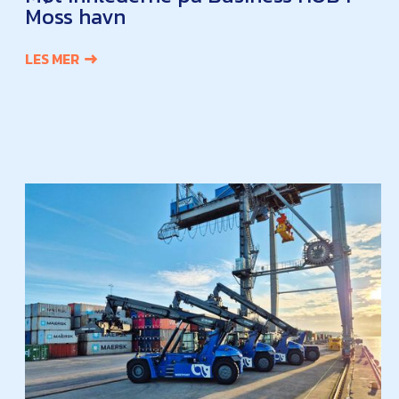
Moss havn
LES MER