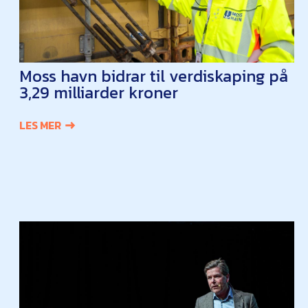
Moss havn bidrar til verdiskaping på
3,29 milliarder kroner
LES MER