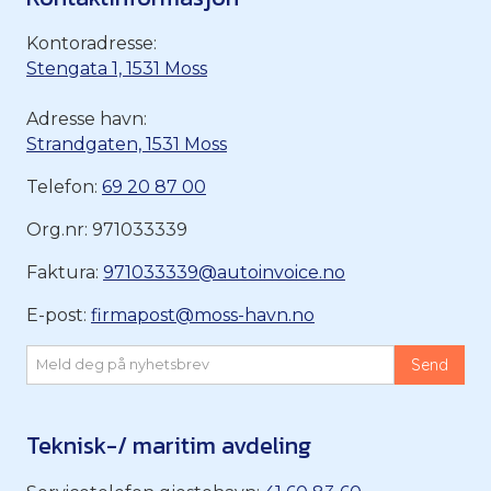
Kontoradresse:
Stengata 1, 1531 Moss
Adresse havn:
Strandgaten, 1531 Moss
Telefon:
69 20 87 00
Org.nr: 971033339
Faktura:
971033339@autoinvoice.no
E-post:
firmapost@moss-havn.no
Teknisk-/ maritim avdeling