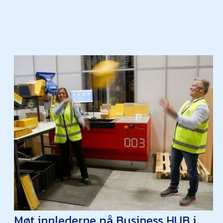
Møt innlederne på Business HUB i