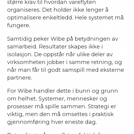
større krav til hvordan vareflyten
organiseres. Det holder ikke lenger å
optimalisere enkeltledd. Hele systemet må
fungere.
Samtidig peker Wibe på betydningen av
samarbeid. Resultater skapes ikke i
isolasjon. De oppstår når ulike deler av
virksomheten jobber i samme retning, og
når man får til godt samspill med eksterne
partnere.
For Wibe handler dette i bunn og grunn
om helhet. Systemer, mennesker og
prosesser må spille sammen. Strategi er
viktig, men den må omsettes i praktisk
gjennomføring hver eneste dag.