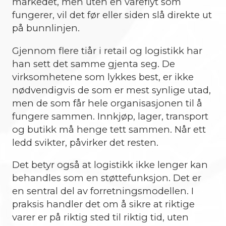
markedet, men uten en vareflyt som
fungerer, vil det før eller siden slå direkte ut
på bunnlinjen.
Gjennom flere tiår i retail og logistikk har
han sett det samme gjenta seg. De
virksomhetene som lykkes best, er ikke
nødvendigvis de som er mest synlige utad,
men de som får hele organisasjonen til å
fungere sammen. Innkjøp, lager, transport
og butikk må henge tett sammen. Når ett
ledd svikter, påvirker det resten.
Det betyr også at logistikk ikke lenger kan
behandles som en støttefunksjon. Det er
en sentral del av forretningsmodellen. I
praksis handler det om å sikre at riktige
varer er på riktig sted til riktig tid, uten