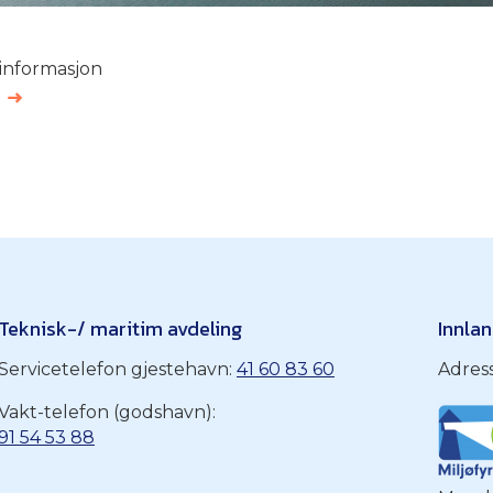
 informasjon
T
Teknisk-/ maritim avdeling
Innla
Servicetelefon gjestehavn:
41 60 83 60
Adres
Vakt-telefon (godshavn):
91 54 53 88