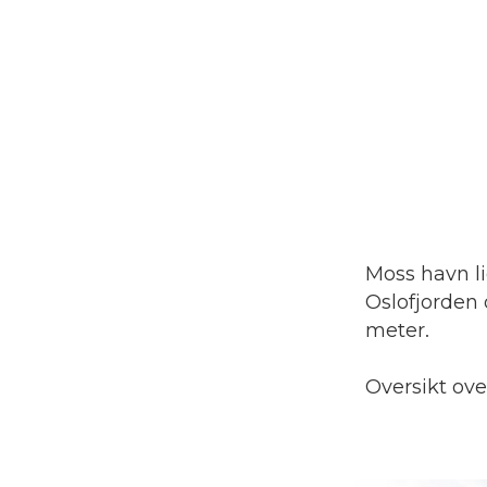
Moss havn li
Oslofjorden 
meter.
Oversikt ov