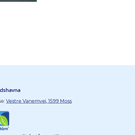
ndshavna
se:
Vestre Vanemvei, 1599 Moss