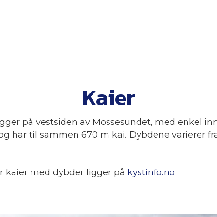
Kaier
gger på vestsiden av Mossesundet, med enkel inns
og har til sammen 670 m kai. Dybdene varierer fra 
er kaier med dybder ligger på
kystinfo.no