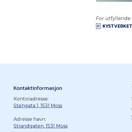
For utfyllende
KYSTVERKE
Kontaktinformasjon
Kontoradresse:
Stengata 1, 1531 Moss
Adresse havn:
Strandgaten, 1531 Moss