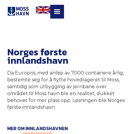
Norges første
innlandshavn
Da Europris, med anløp av 7000 containere årlig,
bestemte seg for å flytte hovedlageret til Moss,
samtidig som utbygging av jernbane over
området til Moss havn ble en realitet, dukket
behovet for mer plass opp. Løsningen ble Norges
første innlandshavn.
MER OM INNLANDSHAVNEN