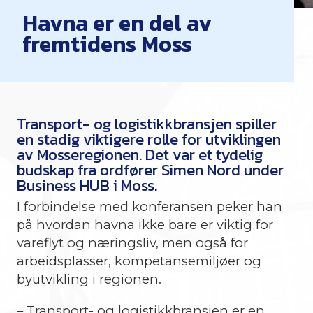
Havna er en del av
fremtidens Moss
Transport- og logistikkbransjen spiller
en stadig viktigere rolle for utviklingen
av Mosseregionen. Det var et tydelig
budskap fra ordfører Simen Nord under
Business HUB i Moss.
I forbindelse med konferansen peker han
på hvordan havna ikke bare er viktig for
vareflyt og næringsliv, men også for
arbeidsplasser, kompetansemiljøer og
byutvikling i regionen.
– Transport- og logistikkbransjen er en