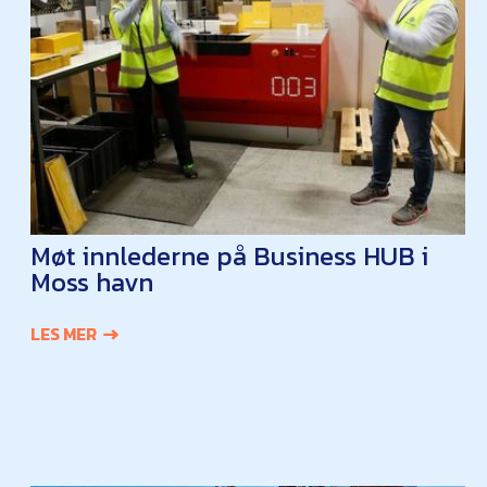
Møt innlederne på Business HUB i
Moss havn
LES MER