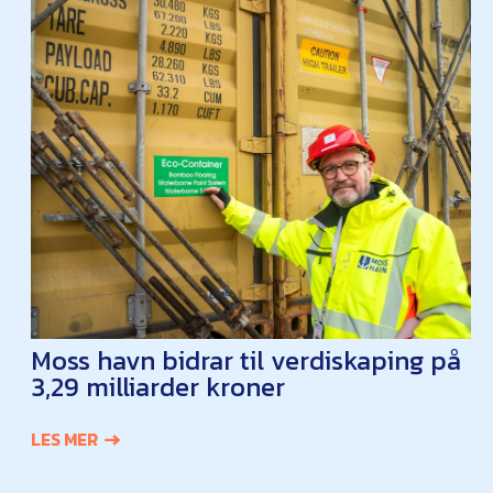
Moss havn bidrar til verdiskaping på
3,29 milliarder kroner
LES MER