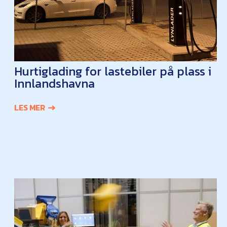
Hurtiglading for lastebiler på plass i
Innlandshavna
LES MER