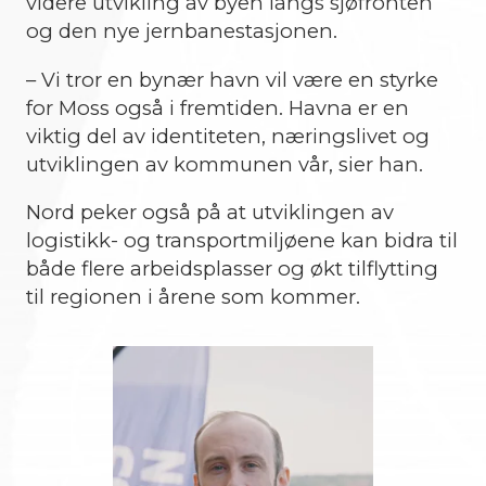
videre utvikling av byen langs sjøfronten
og den nye jernbanestasjonen.
– Vi tror en bynær havn vil være en styrke
for Moss også i fremtiden. Havna er en
viktig del av identiteten, næringslivet og
utviklingen av kommunen vår, sier han.
Nord peker også på at utviklingen av
logistikk- og transportmiljøene kan bidra til
både flere arbeidsplasser og økt tilflytting
til regionen i årene som kommer.