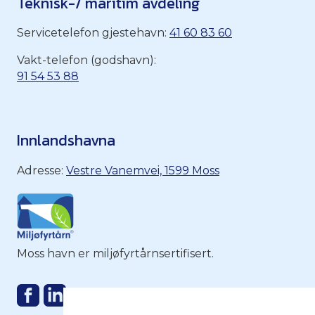
Teknisk-/ maritim avdeling
Servicetelefon gjestehavn:
41 60 83 60
Vakt-telefon (godshavn):
91 54 53 88
Innlandshavna
Adresse:
Vestre Vanemvei, 1599 Moss
Moss havn er miljøfyrtårnsertifisert.