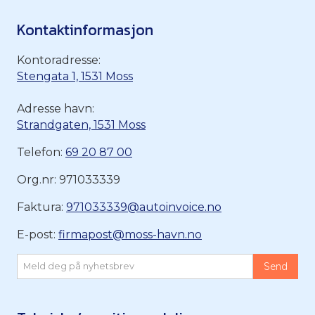
Kontaktinformasjon
Kontoradresse:
Stengata 1, 1531 Moss
Adresse havn:
Strandgaten, 1531 Moss
Telefon:
69 20 87 00
Org.nr: 971033339
Faktura:
971033339@autoinvoice.no
E-post:
firmapost@moss-havn.no