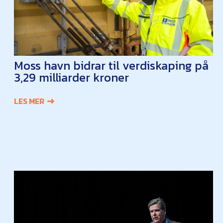
Moss havn bidrar til verdiskaping på
3,29 milliarder kroner
LES MER