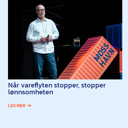
Når vareflyten stopper, stopper
lønnsomheten
LES MER