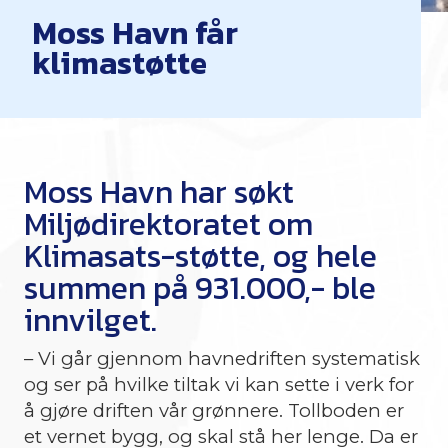
Moss Havn får
klimastøtte
Moss Havn har søkt
Miljødirektoratet om
Klimasats-støtte, og hele
summen på 931.000,- ble
innvilget.
– Vi går gjennom havnedriften systematisk
og ser på hvilke tiltak vi kan sette i verk for
å gjøre driften vår grønnere. Tollboden er
et vernet bygg, og skal stå her lenge. Da er