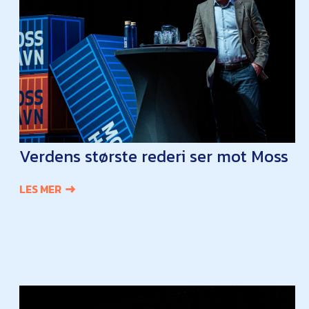
Verdens største rederi ser mot Moss
LES MER