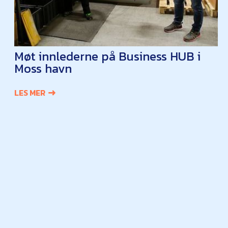
Møt innlederne på Business HUB i
Moss havn
LES MER