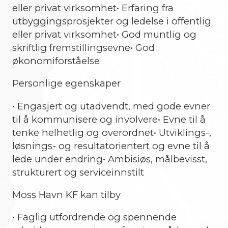
eller privat virksomhet• Erfaring fra
utbyggingsprosjekter og ledelse i offentlig
eller privat virksomhet• God muntlig og
skriftlig fremstillingsevne• God
økonomiforståelse
Personlige egenskaper
• Engasjert og utadvendt, med gode evner
til å kommunisere og involvere• Evne til å
tenke helhetlig og overordnet• Utviklings-,
løsnings- og resultatorientert og evne til å
lede under endring• Ambisiøs, målbevisst,
strukturert og serviceinnstilt
Moss Havn KF kan tilby
• Faglig utfordrende og spennende