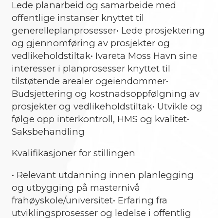
Lede planarbeid og samarbeide med
offentlige instanser knyttet til
generelleplanprosesser• Lede prosjektering
og gjennomføring av prosjekter og
vedlikeholdstiltak• Ivareta Moss Havn sine
interesser i planprosesser knyttet til
tilstøtende arealer ogeiendommer•
Budsjettering og kostnadsoppfølgning av
prosjekter og vedlikeholdstiltak• Utvikle og
følge opp interkontroll, HMS og kvalitet•
Saksbehandling
Kvalifikasjoner for stillingen
• Relevant utdanning innen planlegging
og utbygging på masternivå
frahøyskole/universitet• Erfaring fra
utviklingsprosesser og ledelse i offentlig