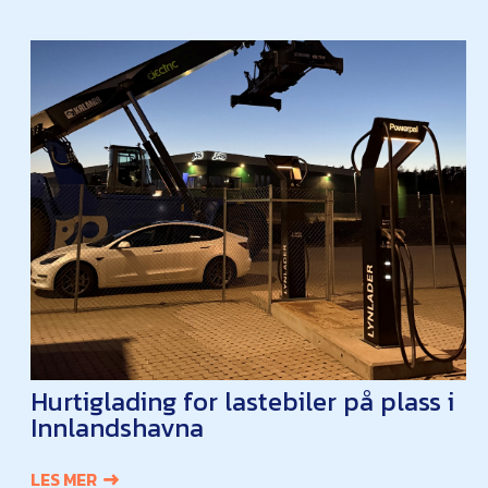
Hurtiglading for lastebiler på plass i
Innlandshavna
LES MER