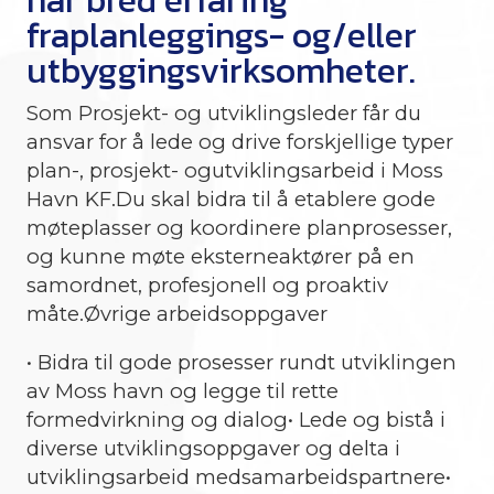
har bred erfaring
fraplanleggings- og/eller
utbyggingsvirksomheter.
Som Prosjekt- og utviklingsleder får du
ansvar for å lede og drive forskjellige typer
plan-, prosjekt- ogutviklingsarbeid i Moss
Havn KF.Du skal bidra til å etablere gode
møteplasser og koordinere planprosesser,
og kunne møte eksterneaktører på en
samordnet, profesjonell og proaktiv
måte.Øvrige arbeidsoppgaver
• Bidra til gode prosesser rundt utviklingen
av Moss havn og legge til rette
formedvirkning og dialog• Lede og bistå i
diverse utviklingsoppgaver og delta i
utviklingsarbeid medsamarbeidspartnere•