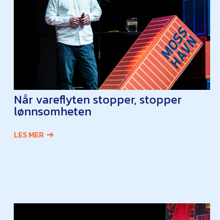
Når vareflyten stopper, stopper
lønnsomheten
LES MER