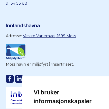
91 54 53 88
Innlandshavna
Adresse:
Vestre Vanemvei, 1599 Moss
Moss havn er miljøfyrtårnsertifisert.
Vi bruker
informasjonskapsler