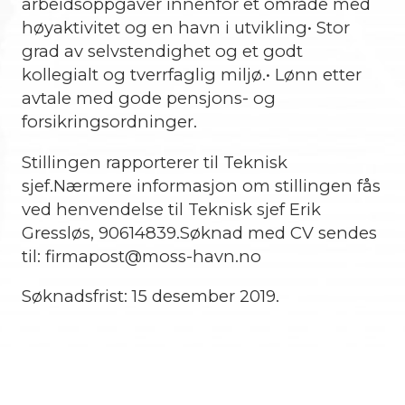
arbeidsoppgaver innenfor et område med
høyaktivitet og en havn i utvikling• Stor
grad av selvstendighet og et godt
kollegialt og tverrfaglig miljø.• Lønn etter
avtale med gode pensjons- og
forsikringsordninger.
Stillingen rapporterer til Teknisk
sjef.Nærmere informasjon om stillingen fås
ved henvendelse til Teknisk sjef Erik
Gressløs, 90614839.Søknad med CV sendes
til: firmapost@moss-havn.no
Søknadsfrist: 15 desember 2019.