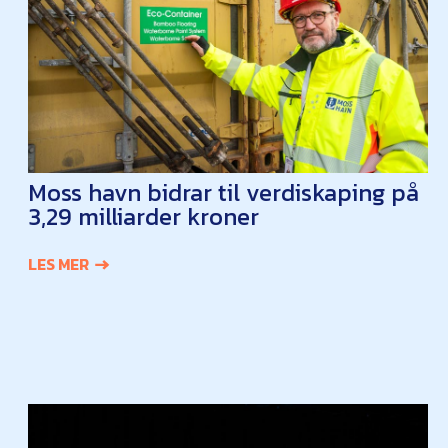
Moss havn bidrar til verdiskaping på
3,29 milliarder kroner
LES MER