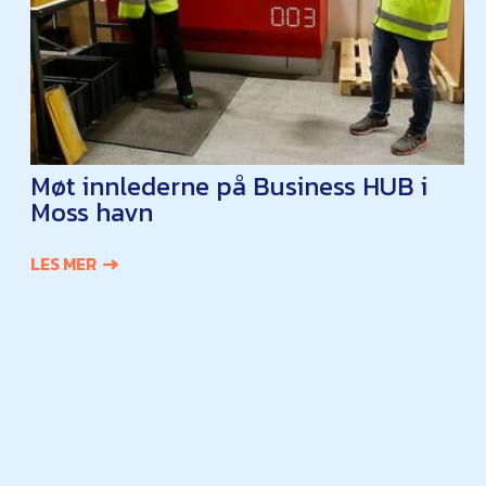
Møt innlederne på Business HUB i
Moss havn
LES MER