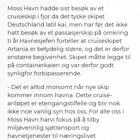
Moss Havn hadde sist besøk av et
cruiseskip i fjor da det tyske skipet
Deutschland latil kai, men har før det ikke
hatt besøk av et passasjerskip på omkring
ti år.Havnesjefen forteller at cruiseskipet
Artania er betydelig større, og det er derfor
enstørre begivenhet. Skipet måtte legge til
på containerkaien og var derfor godt
synligfor forbipasserende.
- Det er alltid morsomt når nye skip
kommer innom havna. Dette cruise-
anløpet er etengangstilfelle og blir nok
ikke noe vanlig syn hos oss. For alle oss i
Moss Havn harvi fokus på å tilby
miljøvennlig sjøtransport og
havnetjenester til næringslivet