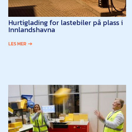
Hurtiglading for lastebiler på plass i
Innlandshavna
LES MER