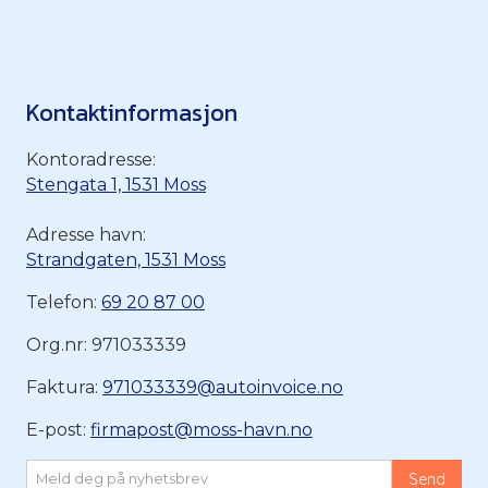
Kontaktinformasjon
Kontoradresse:
Stengata 1, 1531 Moss
Adresse havn:
Strandgaten, 1531 Moss
Telefon:
69 20 87 00
Org.nr: 971033339
Faktura:
971033339@autoinvoice.no
E-post:
firmapost@moss-havn.no