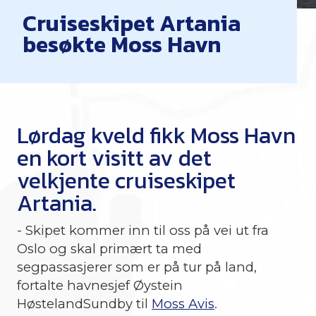
Cruiseskipet Artania
besøkte Moss Havn
Lørdag kveld fikk Moss Havn
en kort visitt av det
velkjente cruiseskipet
Artania.
- Skipet kommer inn til oss på vei ut fra
Oslo og skal primært ta med
segpassasjerer som er på tur på land,
fortalte havnesjef Øystein
HøstelandSundby til
Moss Avis
.