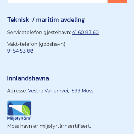
Teknisk-/ maritim avdeling
Servicetelefon gjestehavn:
41 60 83 60
Vakt-telefon (godshavn):
91 54 53 88
Innlandshavna
Adresse:
Vestre Vanemvei, 1599 Moss
Moss havn er miljøfyrtårnsertifisert.