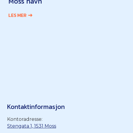
Moss havn
LES MER
Kontaktinformasjon
Kontoradresse:
Stengata 1, 1531 Moss