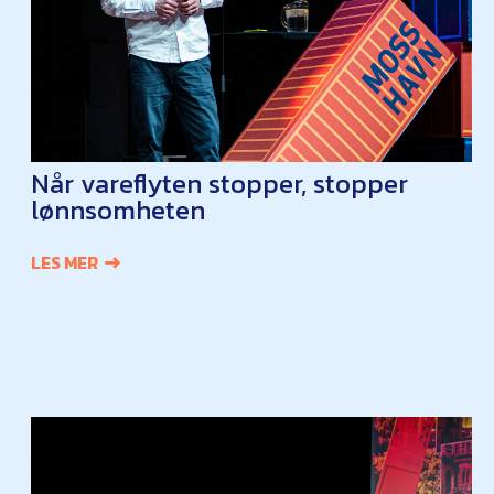
Når vareflyten stopper, stopper
lønnsomheten
LES MER