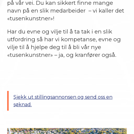
på vår vei. Du kan sikkert finne mange
navn på en slik medarbeider – vi kaller det
«tusenkunstner»!
Har du evne og vilje til å ta tak i en slik
utfordring så har vi kompetanse, evne og
vilje til å hjelpe deg til å bli vår nye
«tusenkunstner» – ja, og kranfører også.
Sjekk ut stillingsannonsen og send oss en
søknad.