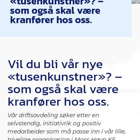
«tusenkunstner»? –
som også skal være
kranfører hos oss.
Vil du bli vår nye
«tusenkunstner»? –
som også skal være
kranfører hos oss.
Vår driftsavdeling søker etter en
selvstendig, initiativrik og positiv
medarbeider som må passe inn i vår lille,
trivelige organisasjon i Moss Havn KF.