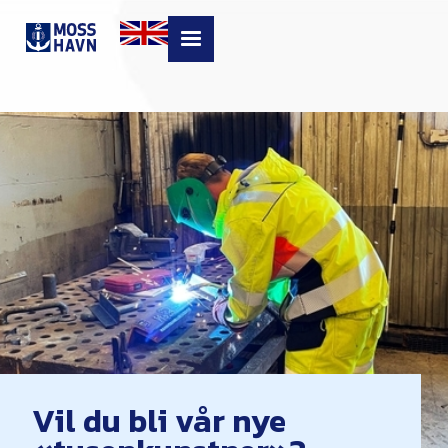
Vil du bli vår nye