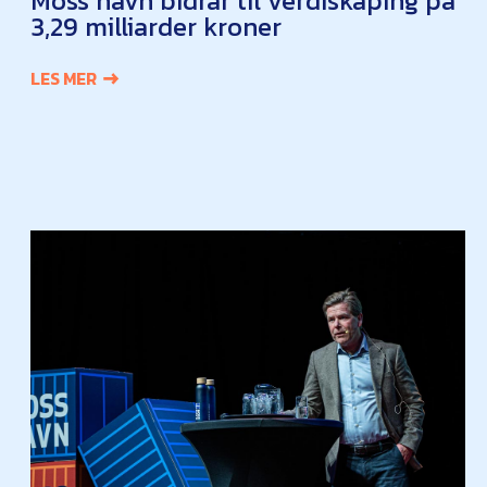
Moss havn bidrar til verdiskaping på
3,29 milliarder kroner
LES MER