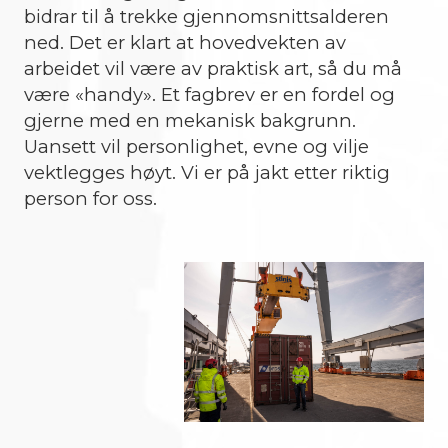
bidrar til å trekke gjennomsnittsalderen
ned. Det er klart at hovedvekten av
arbeidet vil være av praktisk art, så du må
være «handy». Et fagbrev er en fordel og
gjerne med en mekanisk bakgrunn.
Uansett vil personlighet, evne og vilje
vektlegges høyt. Vi er på jakt etter riktig
person for oss.