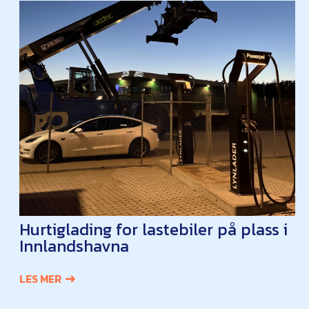
Hurtiglading for lastebiler på plass i
Innlandshavna
LES MER